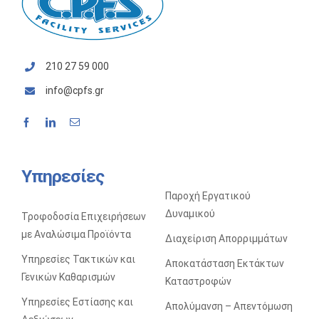
210 27 59 000
info@cpfs.gr
Υπηρεσίες
Παροχή Εργατικού
Δυναμικού
Τροφοδοσία Επιχειρήσεων
με Αναλώσιμα Προϊόντα
Διαχείριση Απορριμμάτων
Υπηρεσίες Τακτικών και
Αποκατάσταση Eκτάκτων
Γενικών Καθαρισμών
Kαταστροφών
Υπηρεσίες Εστίασης και
Απολύμανση – Απεντόμωση