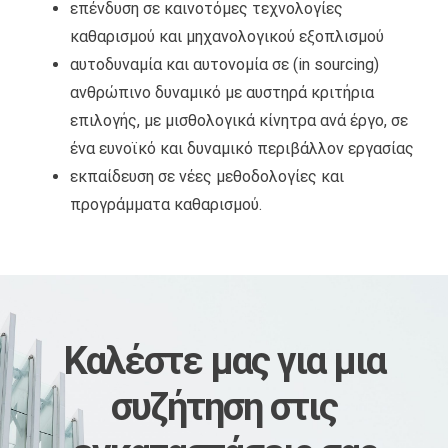
επένδυση σε καινοτόμες τεχνολογίες
καθαρισμού και μηχανολογικού εξοπλισμού
ΠΩΛΉΣΕΙΣ EΡΓΑΛΕΊΩΝ ΚΑΙ MΗΧΑΝΗΜΆΤΩΝ KΑΘΑΡΙΣΜΟΎ
αυτοδυναμία και αυτονομία σε (in sourcing)
ανθρώπινο δυναμικό με αυστηρά κριτήρια
επιλογής, με μισθολογικά κίνητρα ανά έργο, σε
ένα ευνοϊκό και δυναμικό περιβάλλον εργασίας
εκπαίδευση σε νέες μεθοδολογίες και
προγράμματα καθαρισμού.
Καλέστε μας
​για μια
συζήτηση στις