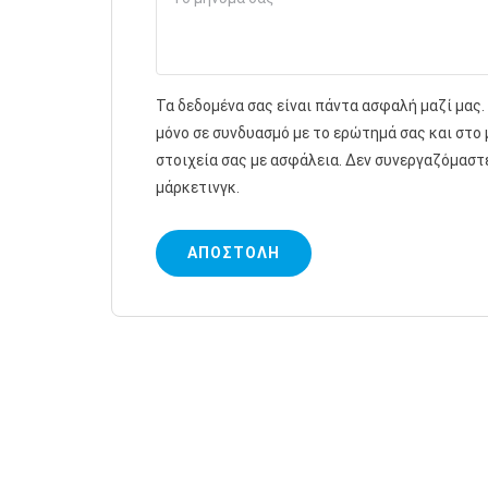
Τα δεδομένα σας είναι πάντα ασφαλή μαζί μας.
μόνο σε συνδυασμό με το ερώτημά σας και στο
στοιχεία σας με ασφάλεια. Δεν συνεργαζόμαστ
μάρκετινγκ.
ΑΠΟΣΤΟΛΉ