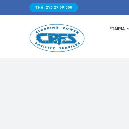
Skip
ΤΗΛ: 210 27 59 000
to
content
ΕΤΑΙΡΙΑ