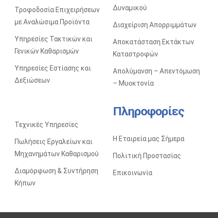
Δυναμικού
Τροφοδοσία Επιχειρήσεων
με Αναλώσιμα Προϊόντα
Διαχείριση Απορριμμάτων
Υπηρεσίες Τακτικών και
Αποκατάσταση Eκτάκτων
Γενικών Καθαρισμών
Kαταστροφών
Υπηρεσίες Εστίασης και
Απολύμανση – Απεντόμωση
Δεξιώσεων
– Μυοκτονία
Πληροφορίες
Τεχνικές Υπηρεσίες
Η Εταιρεία μας Σήμερα
Πωλήσεις Eργαλείων και
Mηχανημάτων Kαθαρισμού
Πολιτική Προστασίας
Διαμόρφωση & Συντήρηση
Επικοινωνία
Κήπων