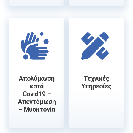
Απολύμανση
Τεχνικές
κατά
Υπηρεσίες
Covid19 –
Απεντόμωση
– Μυοκτονία