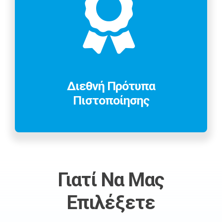
Διεθνή Πρότυπα
Πιστοποίησης
Γιατί Να Μας
Επιλέξετε