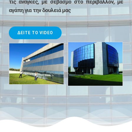
τις ανάγκες, με σεβασμό στο περιβάλλον, με
αγάπη για την δουλειά μας
ΠΩΛΉΣΕΙΣ EΡΓΑΛΕΊΩΝ ΚΑΙ MΗΧΑΝΗΜΆΤΩΝ KΑΘΑΡΙΣΜΟΎ
ΔΕΊΤΕ ΤΟ VIDEO