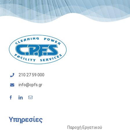
210 27 59 000
info@cpfs.gr
Υπηρεσίες
Παροχή Εργατικού