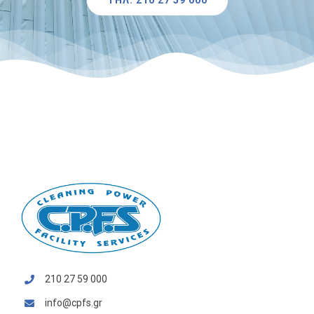
ΤΗΛ: 210 27 59 000
210 27 59 000
info@cpfs.gr