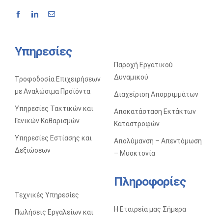
Υπηρεσίες
Παροχή Εργατικού
Δυναμικού
Τροφοδοσία Επιχειρήσεων
με Αναλώσιμα Προϊόντα
Διαχείριση Απορριμμάτων
Υπηρεσίες Τακτικών και
Αποκατάσταση Eκτάκτων
Γενικών Καθαρισμών
Kαταστροφών
Υπηρεσίες Εστίασης και
Απολύμανση – Απεντόμωση
Δεξιώσεων
– Μυοκτονία
Πληροφορίες
Τεχνικές Υπηρεσίες
Η Εταιρεία μας Σήμερα
Πωλήσεις Eργαλείων και