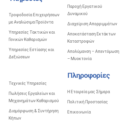
Παροχή Εργατικού
Δυναμικού
Τροφοδοσία Επιχειρήσεων
με Αναλώσιμα Προϊόντα
Διαχείριση Απορριμμάτων
Υπηρεσίες Τακτικών και
Αποκατάσταση Eκτάκτων
Γενικών Καθαρισμών
Kαταστροφών
Υπηρεσίες Εστίασης και
Απολύμανση – Απεντόμωση
Δεξιώσεων
– Μυοκτονία
Πληροφορίες
Τεχνικές Υπηρεσίες
Η Εταιρεία μας Σήμερα
Πωλήσεις Eργαλείων και
Mηχανημάτων Kαθαρισμού
Πολιτική Προστασίας
Διαμόρφωση & Συντήρηση
Επικοινωνία
Κήπων