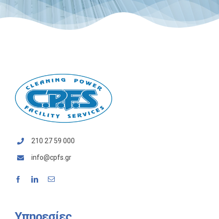
210 27 59 000
info@cpfs.gr
Υπηρεσίες