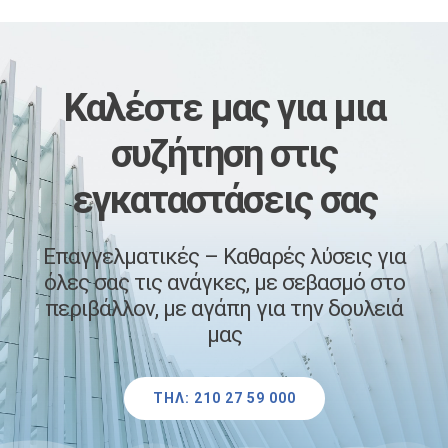
Καλέστε μας
​για μια
συζήτηση στις
εγκαταστάσεις σας
Επαγγελματικές – Καθαρές λύσεις για
όλες σας τις ανάγκες, με σεβασμό στο
περιβάλλον, με αγάπη για την δουλειά
μας
ΤΗΛ: 210 27 59 000